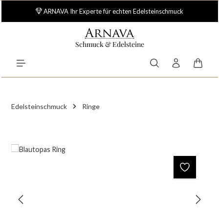
Zum Hauptinhalt springen
ARNAVA Ihr Experte für echten Edelsteinschmuck
Schmuck & Edelsteine
Waren
Edelsteinschmuck
Ringe
Bildergalerie überspringen