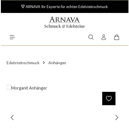
Zum Hauptinhalt springen
ARNAVA Ihr Experte für echten Edelsteinschmuck
Schmuck & Edelsteine
Waren
Edelsteinschmuck
Anhänger
Bildergalerie überspringen