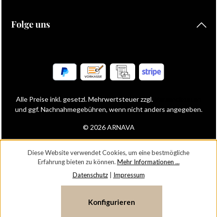
Folge uns
Alle Preise inkl. gesetzl. Mehrwertsteuer zzgl.
Versandkosten
und ggf. Nachnahmegebühren, wenn nicht anders angegeben.
© 2026 ARNAVA
Diese Website verwendet Cookies, um eine bestmögliche
Erfahrung bieten zu können.
Mehr Informationen ...
Datenschutz
|
Impressum
Konfigurieren