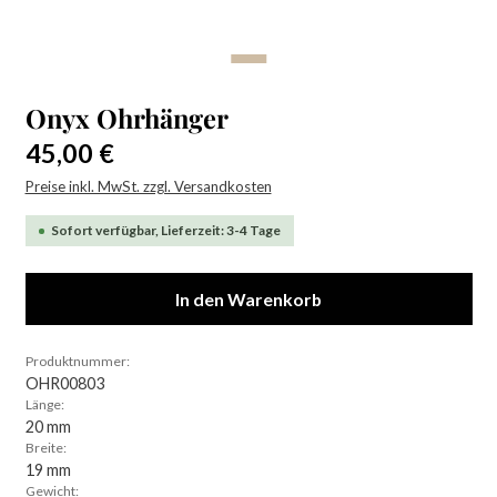
Onyx Ohrhänger
Regulärer Preis:
45,00 €
Preise inkl. MwSt. zzgl. Versandkosten
Sofort verfügbar, Lieferzeit: 3-4 Tage
In den Warenkorb
Produktnummer:
OHR00803
Länge:
20 mm
Breite:
19 mm
Gewicht: