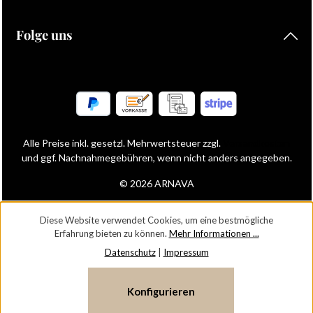
Folge uns
Alle Preise inkl. gesetzl. Mehrwertsteuer zzgl.
Versandkosten
und ggf. Nachnahmegebühren, wenn nicht anders angegeben.
© 2026 ARNAVA
Diese Website verwendet Cookies, um eine bestmögliche
Erfahrung bieten zu können.
Mehr Informationen ...
Datenschutz
|
Impressum
Konfigurieren