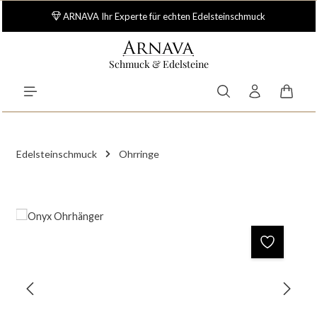
Zum Hauptinhalt springen
ARNAVA Ihr Experte für echten Edelsteinschmuck
Schmuck & Edelsteine
Waren
Edelsteinschmuck
Ohrringe
Bildergalerie überspringen