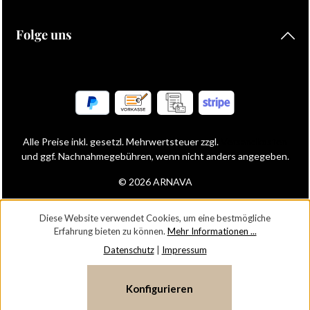
Folge uns
Alle Preise inkl. gesetzl. Mehrwertsteuer zzgl.
Versandkosten
und ggf. Nachnahmegebühren, wenn nicht anders angegeben.
© 2026 ARNAVA
Diese Website verwendet Cookies, um eine bestmögliche
Erfahrung bieten zu können.
Mehr Informationen ...
Datenschutz
|
Impressum
Konfigurieren