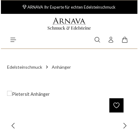
Zum Hauptinhalt springen
ARNAVA Ihr Experte für echten Edelsteinschmuck
Schmuck & Edelsteine
Waren
Edelsteinschmuck
Anhänger
Bildergalerie überspringen