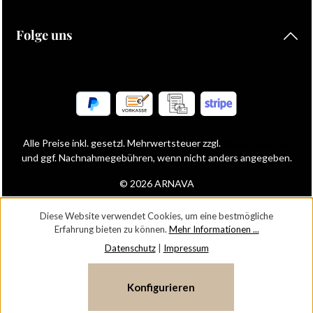
Folge uns
Alle Preise inkl. gesetzl. Mehrwertsteuer zzgl.
Versandkosten
und ggf. Nachnahmegebühren, wenn nicht anders angegeben.
© 2026 ARNAVA
Diese Website verwendet Cookies, um eine bestmögliche
Erfahrung bieten zu können.
Mehr Informationen ...
Datenschutz
|
Impressum
Konfigurieren