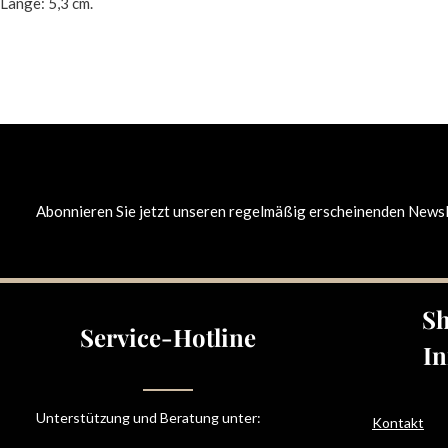
Länge: 5,3 cm.
Abonnieren Sie jetzt unseren regelmäßig erscheinenden Newsle
Sh
Service-Hotline
In
Unterstützung und Beratung unter:
Kontakt