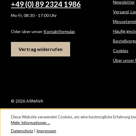
Newsletter
+49 (0) 89 2324 1986
Versand, Li
Mo-Fr, 08:30 - 17:00 Uhr
Messetermi
Häufig gest
Oder über unser
Kontaktformular
.
Bestellvorg
Vertrag widerrufen
Cookies
Über unser
© 2026 ARNAVA
Diese Website verwendet Cookies, um eine bestmögliche Erfahrung bie
Mehr Informationen ...
Datenschutz
|
Impressum