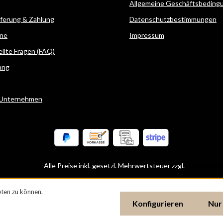
Allgemeine Geschäftsbeding
eferung & Zahlung
Datenschutzbestimmungen
ne
Impressum
ellte Fragen (FAQ)
ang
 Unternehmen
Alle Preise inkl. gesetzl. Mehrwertsteuer zzgl.
Versandkos
ten zu können.
Konfigurieren
Nur