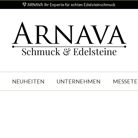
ARNAVA Ihr Experte für echten Edelsteinschmuck
Schmuck & Edelsteine
NEUHEITEN
UNTERNEHMEN
MESSETE