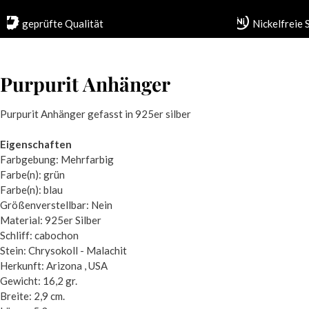
geprüfte Qualität
Nickelfreie
Purpurit Anhänger
Purpurit Anhänger gefasst in 925er silber
Eigenschaften
Farbgebung: Mehrfarbig
Farbe(n): grün
Farbe(n): blau
Größenverstellbar: Nein
Material: 925er Silber
Schliff: cabochon
Stein: Chrysokoll - Malachit
Herkunft: Arizona , USA
Gewicht: 16,2 gr.
Breite: 2,9 cm.