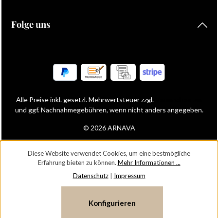
Folge uns
Alle Preise inkl. gesetzl. Mehrwertsteuer zzgl.
Versandkosten
und ggf. Nachnahmegebühren, wenn nicht anders angegeben.
© 2026 ARNAVA
Diese Website verwendet Cookies, um eine bestmögliche
Erfahrung bieten zu können.
Mehr Informationen ...
Datenschutz
|
Impressum
Konfigurieren