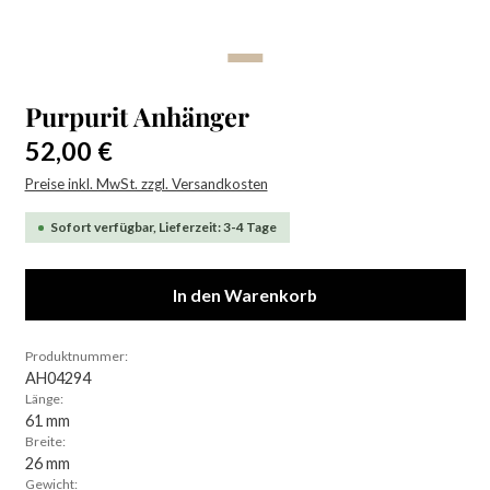
Purpurit Anhänger
Regulärer Preis:
52,00 €
Preise inkl. MwSt. zzgl. Versandkosten
Sofort verfügbar, Lieferzeit: 3-4 Tage
In den Warenkorb
Produktnummer:
AH04294
Länge:
61 mm
Breite:
26 mm
Gewicht: