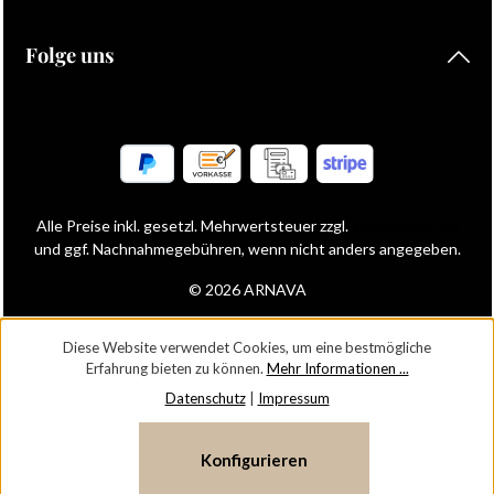
Folge uns
Alle Preise inkl. gesetzl. Mehrwertsteuer zzgl.
Versandkosten
und ggf. Nachnahmegebühren, wenn nicht anders angegeben.
© 2026 ARNAVA
Diese Website verwendet Cookies, um eine bestmögliche
Erfahrung bieten zu können.
Mehr Informationen ...
Datenschutz
|
Impressum
Konfigurieren