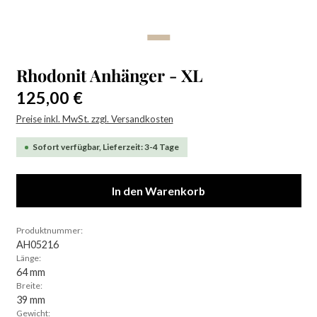
Rhodonit Anhänger - XL
Regulärer Preis:
125,00 €
Preise inkl. MwSt. zzgl. Versandkosten
Sofort verfügbar, Lieferzeit: 3-4 Tage
In den Warenkorb
Produktnummer:
AH05216
Länge:
64 mm
Breite:
39 mm
Gewicht: