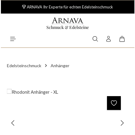
Zum Hauptinhalt springen
ARNAVA Ihr Experte für echten Edelsteinschmuck
Schmuck & Edelsteine
Waren
Edelsteinschmuck
Anhänger
Bildergalerie überspringen