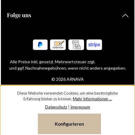
Folge uns
Alle Preise inkl. gesetzl. Mehrwertsteuer zzgl.
Versandkosten
und ggf. Nachnahmegebühren, wenn nicht anders angegeben.
© 2026 ARNAVA
Diese Website verwendet Cookies, um eine bestmögliche
Erfahrung bieten zu können.
Mehr Informationen ...
Datenschutz
|
Impressum
Konfigurieren