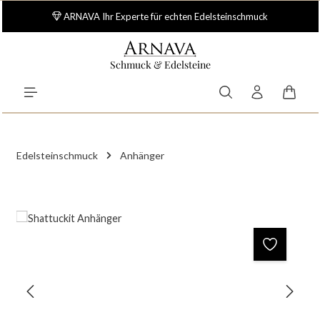
Zum Hauptinhalt springen
ARNAVA Ihr Experte für echten Edelsteinschmuck
Schmuck & Edelsteine
Waren
Edelsteinschmuck
Anhänger
Bildergalerie überspringen