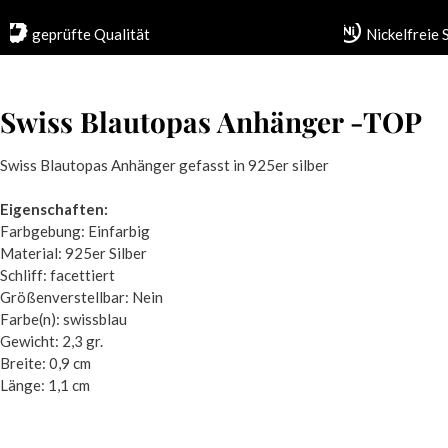
geprüfte Qualität
Nickelfreie
Swiss Blautopas Anhänger -TOP
Swiss Blautopas Anhänger gefasst in 925er silber
Eigenschaften:
Farbgebung: Einfarbig
Material: 925er Silber
Schliff: facettiert
Größenverstellbar: Nein
Farbe(n): swissblau
Gewicht: 2,3 gr.
Breite: 0,9 cm
Länge: 1,1 cm