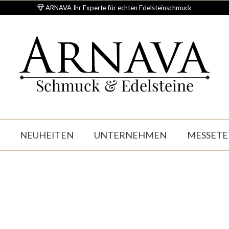
ARNAVA Ihr Experte für echten Edelsteinschmuck
Schmuck & Edelsteine
NEUHEITEN
UNTERNEHMEN
MESSETE