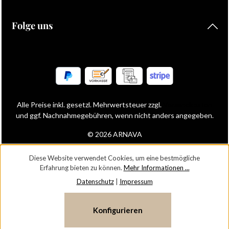
Folge uns
Alle Preise inkl. gesetzl. Mehrwertsteuer zzgl.
Versandkosten
und ggf. Nachnahmegebühren, wenn nicht anders angegeben.
© 2026 ARNAVA
Diese Website verwendet Cookies, um eine bestmögliche
Erfahrung bieten zu können.
Mehr Informationen ...
Datenschutz
|
Impressum
Konfigurieren