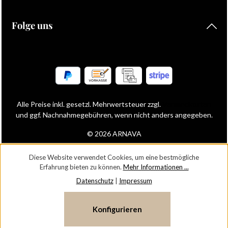
Folge uns
Alle Preise inkl. gesetzl. Mehrwertsteuer zzgl.
Versandkosten
und ggf. Nachnahmegebühren, wenn nicht anders angegeben.
© 2026 ARNAVA
Diese Website verwendet Cookies, um eine bestmögliche
Erfahrung bieten zu können.
Mehr Informationen ...
Datenschutz
|
Impressum
Konfigurieren