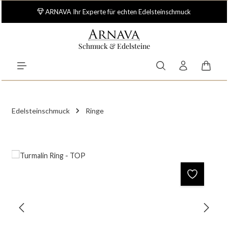
Zum Hauptinhalt springen
ARNAVA Ihr Experte für echten Edelsteinschmuck
Schmuck & Edelsteine
Waren
Edelsteinschmuck
Ringe
Bildergalerie überspringen