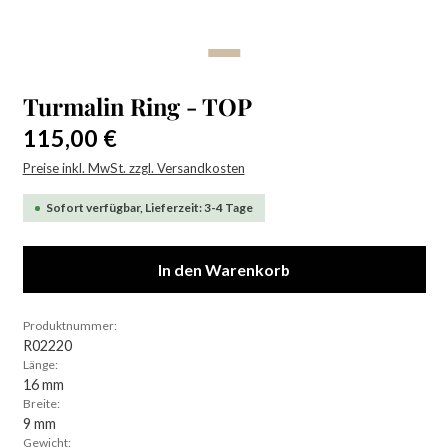
Turmalin Ring - TOP
Regulärer Preis:
115,00 €
Preise inkl. MwSt. zzgl. Versandkosten
Sofort verfügbar, Lieferzeit: 3-4 Tage
In den Warenkorb
Produktnummer:
R02220
Länge:
16 mm
Breite:
9 mm
Gewicht: