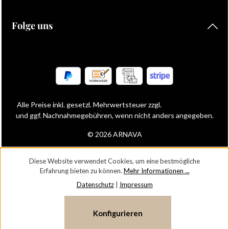
Folge uns
Alle Preise inkl. gesetzl. Mehrwertsteuer zzgl.
Versandkosten
und ggf. Nachnahmegebühren, wenn nicht anders angegeben.
© 2026 ARNAVA
Diese Website verwendet Cookies, um eine bestmögliche
Erfahrung bieten zu können.
Mehr Informationen ...
Datenschutz
|
Impressum
Konfigurieren