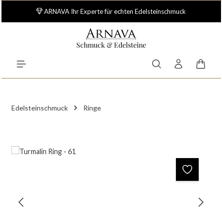
Zum Hauptinhalt springen
ARNAVA Ihr Experte für echten Edelsteinschmuck
Schmuck & Edelsteine
Waren
Edelsteinschmuck
Ringe
Bildergalerie überspringen