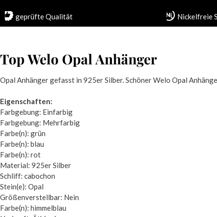
geprüfte Qualität
Nickelfreie
Top Welo Opal Anhänger
Opal Anhänger gefasst in 925er Silber. Schöner Welo Opal Anhänger 
Eigenschaften:
Farbgebung: Einfarbig
Farbgebung: Mehrfarbig
Farbe(n): grün
Farbe(n): blau
Farbe(n): rot
Material: 925er Silber
Schliff: cabochon
Stein(e): Opal
Größenverstellbar: Nein
Farbe(n): himmelblau