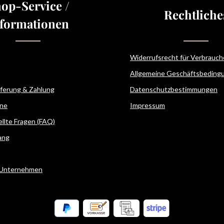
op-Service /
Rechtliche
formationen
Widerrufsrecht für Verbrauch
Allgemeine Geschäftsbeding
eferung & Zahlung
Datenschutzbestimmungen
ne
Impressum
ellte Fragen (FAQ)
ang
 Unternehmen