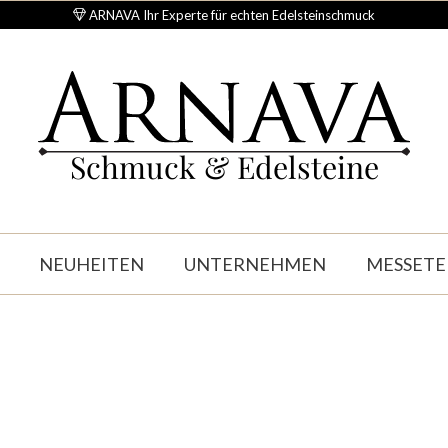
ARNAVA Ihr Experte für echten Edelsteinschmuck
Schmuck & Edelsteine
NEUHEITEN
UNTERNEHMEN
MESSETE