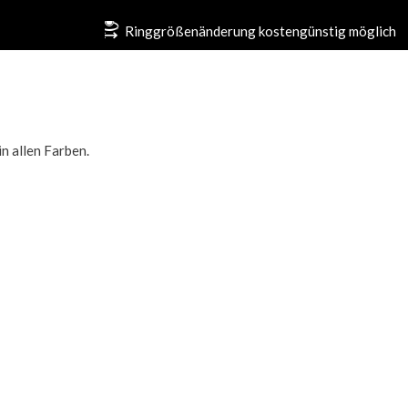
Ringgrößenänderung kostengünstig möglich
n allen Farben.