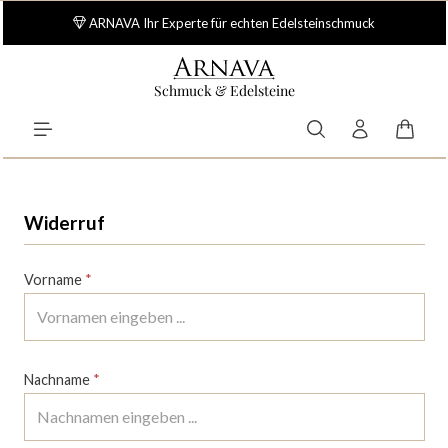
Zum Hauptinhalt springen
ARNAVA Ihr Experte für echten Edelsteinschmuck
Schmuck & Edelsteine
Waren
Widerruf
Vorname
*
Nachname
*