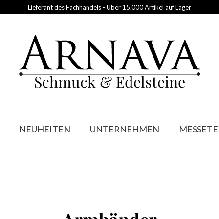
Lieferant des Fachhandels - Über 15.000 Artikel auf Lager
Schmuck & Edelsteine
NEUHEITEN
UNTERNEHMEN
MESSETE