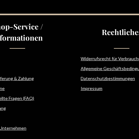
op-Service /
Rechtliche
formationen
Widerrufsrecht für Verbrauch
Allgemeine Geschäftsbeding
eferung & Zahlung
Datenschutzbestimmungen
ne
Impressum
ellte Fragen (FAQ)
ang
 Unternehmen