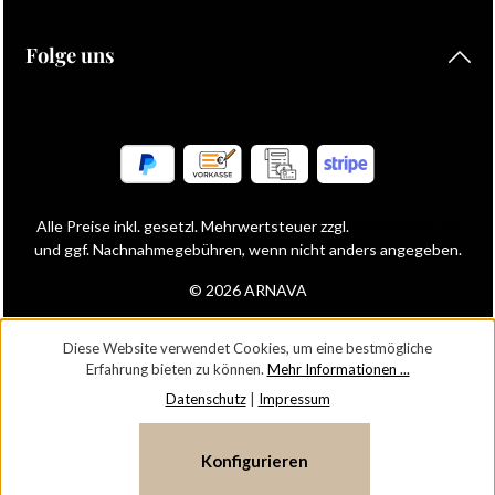
Folge uns
Alle Preise inkl. gesetzl. Mehrwertsteuer zzgl.
Versandkosten
und ggf. Nachnahmegebühren, wenn nicht anders angegeben.
© 2026 ARNAVA
Diese Website verwendet Cookies, um eine bestmögliche
Erfahrung bieten zu können.
Mehr Informationen ...
Datenschutz
|
Impressum
Konfigurieren