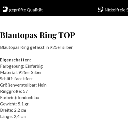
geprüfte Qualität
Nickelfreie
Blautopas Ring TOP
Blautopas Ring gefasst in 925er silber
Eigenschaften:
Farbgebung: Einfarbig
Material: 925er Silber
Schliff: facettiert
Größenverstellbar: Nein
Ringgröße: 57
Farbe(n): londonblau
Gewicht: 5,1 gr.
Breite: 2,2 cm
Länge: 2,4 cm