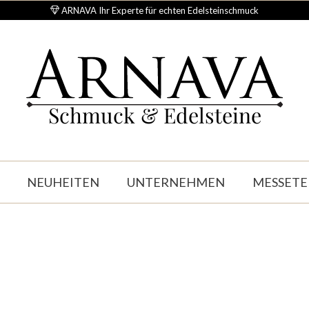
ARNAVA Ihr Experte für echten Edelsteinschmuck
Schmuck & Edelsteine
NEUHEITEN
UNTERNEHMEN
MESSETE