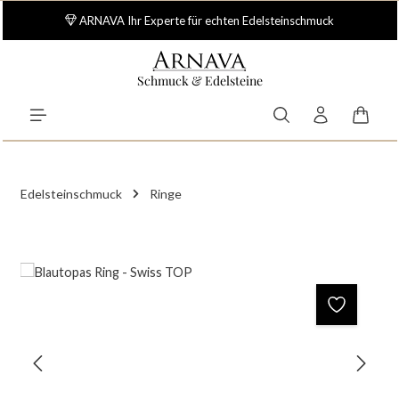
Zum Hauptinhalt springen
ARNAVA Ihr Experte für echten Edelsteinschmuck
Schmuck & Edelsteine
Waren
Edelsteinschmuck
Ringe
Bildergalerie überspringen