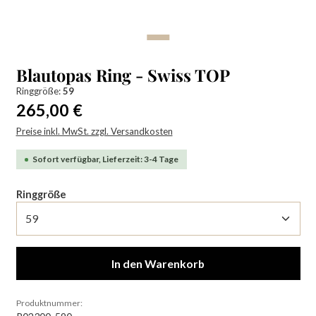
Blautopas Ring - Swiss TOP
Ringgröße:
59
Regulärer Preis:
265,00 €
Preise inkl. MwSt. zzgl. Versandkosten
Sofort verfügbar, Lieferzeit: 3-4 Tage
auswählen
Ringgröße
In den Warenkorb
Produktnummer: