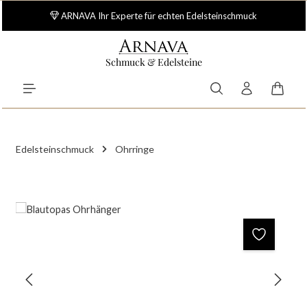
Zum Hauptinhalt springen
ARNAVA Ihr Experte für echten Edelsteinschmuck
Schmuck & Edelsteine
Waren
Edelsteinschmuck
Ohrringe
Bildergalerie überspringen