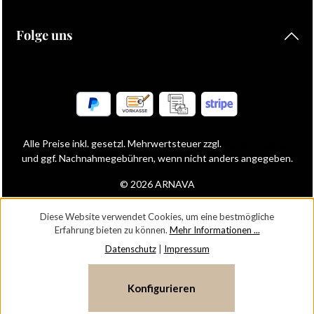
Folge uns
Alle Preise inkl. gesetzl. Mehrwertsteuer zzgl.
Versandkosten
und ggf. Nachnahmegebühren, wenn nicht anders angegeben.
© 2026 ARNAVA
Diese Website verwendet Cookies, um eine bestmögliche
Erfahrung bieten zu können.
Mehr Informationen ...
Datenschutz
|
Impressum
Konfigurieren