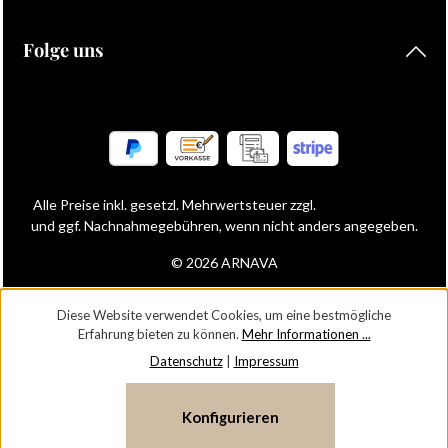
Folge uns
Alle Preise inkl. gesetzl. Mehrwertsteuer zzgl.
Versandkosten
und ggf. Nachnahmegebühren, wenn nicht anders angegeben.
© 2026 ARNAVA
Diese Website verwendet Cookies, um eine bestmögliche
Erfahrung bieten zu können.
Mehr Informationen ...
Datenschutz
|
Impressum
Konfigurieren