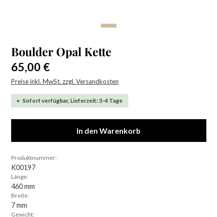
Boulder Opal Kette
Regulärer Preis:
65,00 €
Preise inkl. MwSt. zzgl. Versandkosten
Sofort verfügbar, Lieferzeit: 3-4 Tage
In den Warenkorb
Produktnummer:
K00197
Länge:
460 mm
Breite:
7 mm
Gewicht: