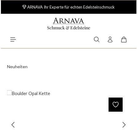
Zum Hauptinhalt springen
ARNAVA Ihr Experte für echten Edelsteinschmuck
Schmuck & Edelsteine
Waren
Neuheiten
Bildergalerie überspringen