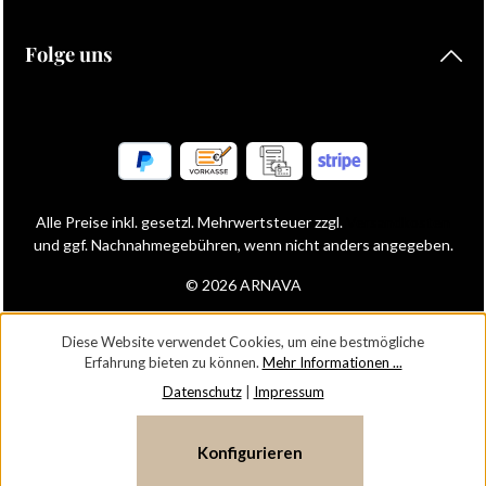
Folge uns
Alle Preise inkl. gesetzl. Mehrwertsteuer zzgl.
Versandkosten
und ggf. Nachnahmegebühren, wenn nicht anders angegeben.
© 2026 ARNAVA
Diese Website verwendet Cookies, um eine bestmögliche
Erfahrung bieten zu können.
Mehr Informationen ...
Datenschutz
|
Impressum
Konfigurieren