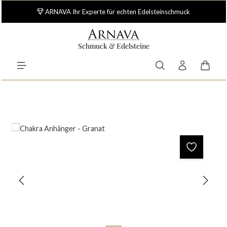
Zum Hauptinhalt springen
ARNAVA Ihr Experte für echten Edelsteinschmuck
Schmuck & Edelsteine
Waren
Bildergalerie überspringen