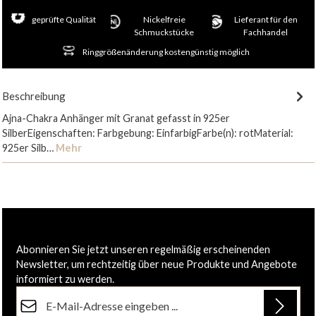
geprüfte Qualität
Nickelfreie
Lieferant für den
Schmuckstücke
Fachhandel
Ringgrößenänderung kostengünstig möglich
Beschreibung
Ajna-Chakra Anhänger mit Granat gefasst in 925er
SilberEigenschaften: Farbgebung: EinfarbigFarbe(n): rotMaterial:
925er Silb…
Mehr
Abonnieren Sie jetzt unseren regelmäßig erscheinenden
Newsletter, um rechtzeitig über neue Produkte und Angebote
informiert zu werden.
E-Mail-Adresse*