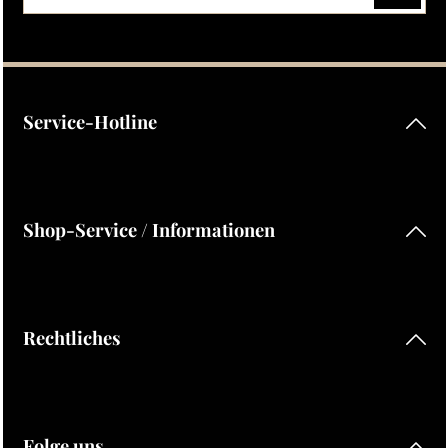
Datenschutz
Die mit einem Stern (*) markierten Felder sind Pflichtfelder.
Ich habe die
Datenschutzbestimmungen
zur Kenntnis
genommen und die
AGB
gelesen und bin mit ihnen
einverstanden.
Service-Hotline
Shop-Service / Informationen
Rechtliches
Folge uns