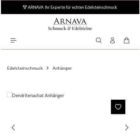
Zum Hauptinhalt springen
ARNAVA Ihr Experte für echten Edelsteinschmuck
Schmuck & Edelsteine
Waren
Edelsteinschmuck
Anhänger
Bildergalerie überspringen