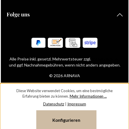
Folge uns
Alle Preise inkl. gesetzl. Mehrwertsteuer zzgl.
Versandkosten
und ggf. Nachnahmegebühren, wenn nicht anders angegeben.
© 2026 ARNAVA
Diese Website verwendet Cookies, um eine bestmögliche
Erfahrung bieten zu können.
Mehr Informationen ...
Datenschutz
|
Impressum
Konfigurieren