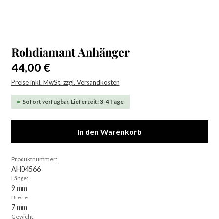
Rohdiamant Anhänger
Regulärer Preis:
44,00 €
Preise inkl. MwSt. zzgl. Versandkosten
Sofort verfügbar, Lieferzeit: 3-4 Tage
In den Warenkorb
Produktnummer:
AH04566
Länge:
9 mm
Breite:
7 mm
Gewicht: