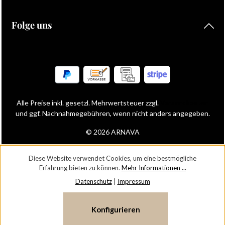
Folge uns
Alle Preise inkl. gesetzl. Mehrwertsteuer zzgl.
Versandkosten
und ggf. Nachnahmegebühren, wenn nicht anders angegeben.
© 2026 ARNAVA
Diese Website verwendet Cookies, um eine bestmögliche
Erfahrung bieten zu können.
Mehr Informationen ...
Datenschutz
|
Impressum
Konfigurieren