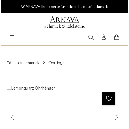
Zum Hauptinhalt springen
ARNAVA Ihr Experte für echten Edelsteinschmuck
Schmuck & Edelsteine
Waren
Edelsteinschmuck
Ohrringe
Bildergalerie überspringen