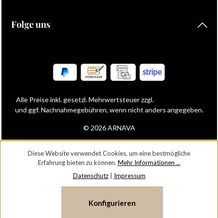
Folge uns
Alle Preise inkl. gesetzl. Mehrwertsteuer zzgl.
Versandkosten
und ggf. Nachnahmegebühren, wenn nicht anders angegeben.
© 2026 ARNAVA
Diese Website verwendet Cookies, um eine bestmögliche
Erfahrung bieten zu können.
Mehr Informationen ...
Datenschutz
|
Impressum
Konfigurieren