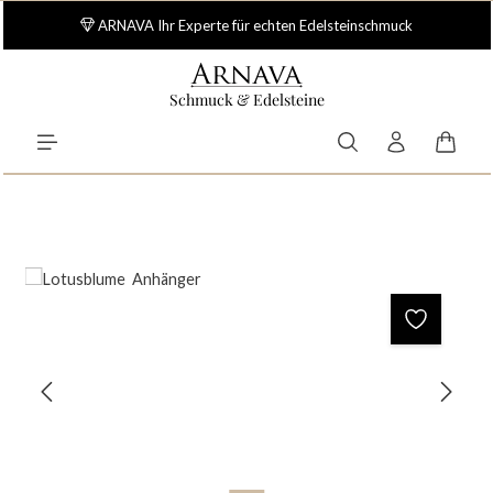
Zum Hauptinhalt springen
ARNAVA Ihr Experte für echten Edelsteinschmuck
Schmuck & Edelsteine
Waren
Bildergalerie überspringen