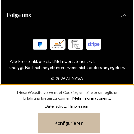
Folge uns
Alle Preise inkl. gesetzl. Mehrwertsteuer zzgl.
Versandkosten
und ggf. Nachnahmegebühren, wenn nicht anders angegeben.
© 2026 ARNAVA
Diese Website verwendet Cookies, um eine bestmögliche
Erfahrung bieten zu können.
Mehr Informationen ...
Datenschutz
|
Impressum
Konfigurieren