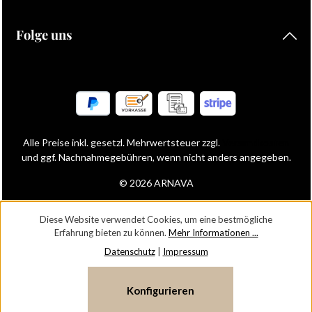
Folge uns
Alle Preise inkl. gesetzl. Mehrwertsteuer zzgl.
Versandkosten
und ggf. Nachnahmegebühren, wenn nicht anders angegeben.
© 2026 ARNAVA
Diese Website verwendet Cookies, um eine bestmögliche
Erfahrung bieten zu können.
Mehr Informationen ...
Datenschutz
|
Impressum
Konfigurieren