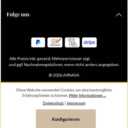
Folge uns
Alle Preise inkl. gesetzl. Mehrwertsteuer zzgl.
Versandkosten
und ggf. Nachnahmegebühren, wenn nicht anders angegeben.
© 2026 ARNAVA
Diese Website verwendet Cookies, um eine bestmögliche
Erfahrung bieten zu können.
Mehr Informationen ...
Datenschutz
|
Impressum
Konfigurieren