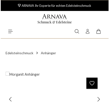
Zum Hauptinhalt springen
ARNAVA Ihr Experte für echten Edelsteinschmuck
Schmuck & Edelsteine
Waren
Edelsteinschmuck
Anhänger
Bildergalerie überspringen