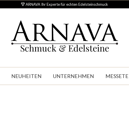
ARNAVA Ihr Experte für echten Edelsteinschmuck
Schmuck & Edelsteine
NEUHEITEN
UNTERNEHMEN
MESSETE