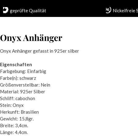
geprüfte Qualität
Nickelfreie
Onyx Anhänger
Onyx Anhänger gefasst in 925er silber
Eigenschaften
Farbgebung: Einfarbig
Farbe(n): schwarz
Größenverstellbar: Nein
Material: 925er Silber
Schliff: cabochon
Stein: Onyx
Herkunft: Brasilien
Gewicht: 15,8gr.
Breite: 3,4cm.
Länge: 4,4cm.