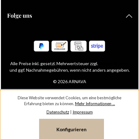
Folge uns
Alle Preise inkl. gesetzl. Mehrwertsteuer zzgl.
Versandkosten
und ggf. Nachnahmegebühren, wenn nicht anders angegeben.
© 2026 ARNAVA
Diese Website verwendet Cookies, um eine bestmögliche
Erfahrung bieten zu können.
Mehr Informationen ...
Datenschutz
|
Impressum
Konfigurieren