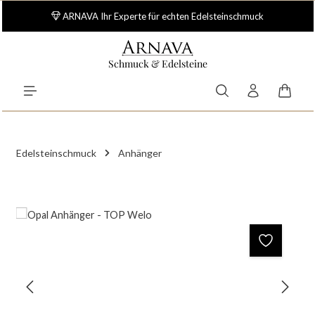
Zum Hauptinhalt springen
ARNAVA Ihr Experte für echten Edelsteinschmuck
Schmuck & Edelsteine
Waren
Edelsteinschmuck
Anhänger
Bildergalerie überspringen