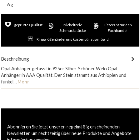
6 g
geprüfte Qualität
Nickelfreie
Lieferant für den
Schmuckstücke
Fachhandel
Ringgrößenänderung kostengünstig möglich
Beschreibung
Opal Anhänger gefasst in 925er Silber. Schöner Welo Opal
Anhänger in AAA Qualität. Der Stein stammt aus Äthiopien und
funkel…
Mehr
Abonnieren Sie jetzt unseren regelmäßig erscheinenden
Newsletter, um rechtzeitig über neue Produkte und Angebote
informiert zu werden.