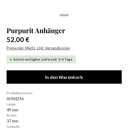
Purpurit Anhänger
Regulärer Preis:
52,00 €
Preise inkl. MwSt. zzgl. Versandkosten
Sofort verfügbar, Lieferzeit: 3-4 Tage
In den Warenkorb
Produktnummer:
AH04296
Länge:
49 mm
Breite:
37 mm
Gewicht: