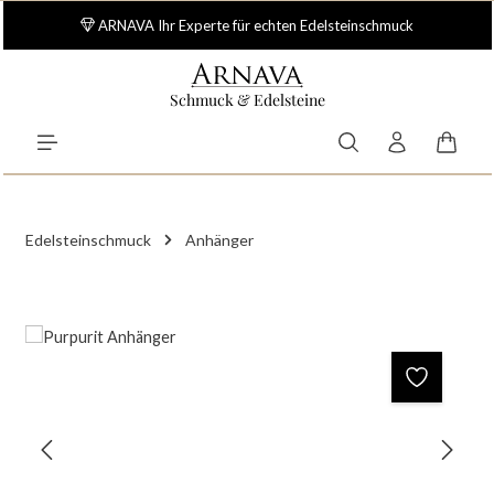
Zum Hauptinhalt springen
ARNAVA Ihr Experte für echten Edelsteinschmuck
Schmuck & Edelsteine
Waren
Edelsteinschmuck
Anhänger
Bildergalerie überspringen