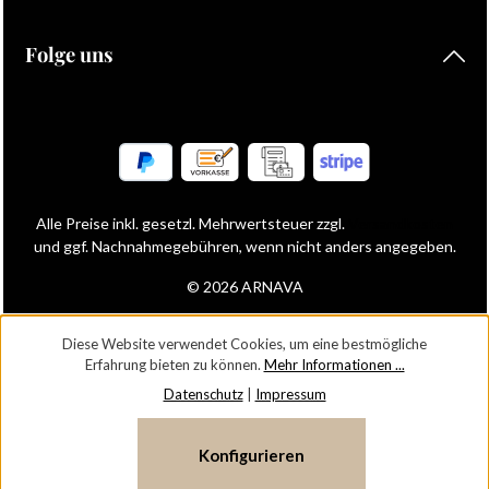
Folge uns
Alle Preise inkl. gesetzl. Mehrwertsteuer zzgl.
Versandkosten
und ggf. Nachnahmegebühren, wenn nicht anders angegeben.
© 2026 ARNAVA
Diese Website verwendet Cookies, um eine bestmögliche
Erfahrung bieten zu können.
Mehr Informationen ...
Datenschutz
|
Impressum
Konfigurieren