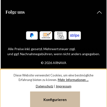
Folge uns
Alle Preise inkl. gesetzl. Mehrwertsteuer zzgl.
Versandkosten
und ggf. Nachnahmegebühren, wenn nicht anders angegeben.
© 2026 ARNAVA
Diese Website verwendet Cookies, um eine bestmögliche
Erfahrung bieten zu können.
Mehr Informationen ...
Datenschutz
|
Impressum
Konfigurieren