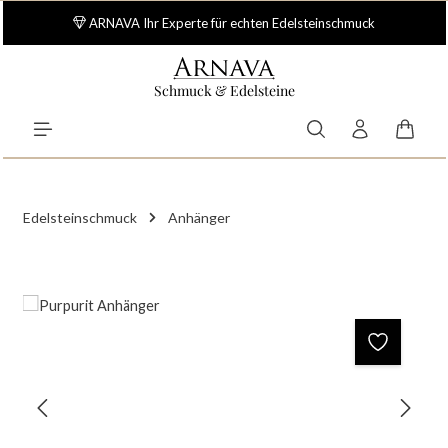
Zum Hauptinhalt springen
ARNAVA Ihr Experte für echten Edelsteinschmuck
Schmuck & Edelsteine
Waren
Edelsteinschmuck
Anhänger
Bildergalerie überspringen