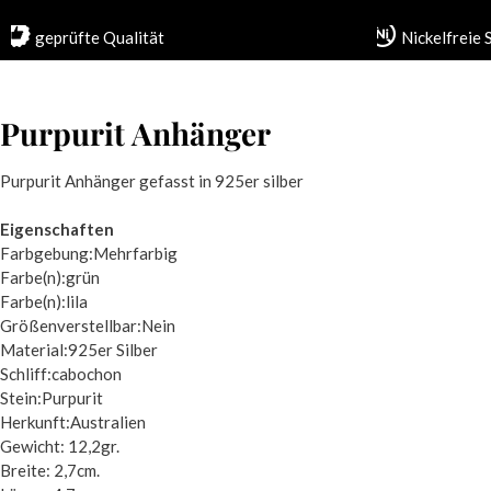
geprüfte Qualität
Nickelfreie
Purpurit Anhänger
Purpurit Anhänger gefasst in 925er silber
Eigenschaften
Farbgebung:Mehrfarbig
Farbe(n):grün
Farbe(n):lila
Größenverstellbar:Nein
Material:925er Silber
Schliff:cabochon
Stein:Purpurit
Herkunft:Australien
Gewicht: 12,2gr.
Breite: 2,7cm.