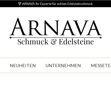
ARNAVA Ihr Experte für echten Edelsteinschmuck
Schmuck & Edelsteine
NEUHEITEN
UNTERNEHMEN
MESSETE