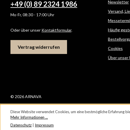
Newsletter
+49 (0) 89 2324 1986
Versand, Li
Mo-Fr, 08:30 - 17:00 Uhr
Messetermi
Häufig gest
Oder über unser
Kontaktformular
.
Bestellvorg
Vertrag widerrufen
Cookies
Über unser
© 2026 ARNAVA
Diese Website verwendet Cookies, um eine bestmögliche Erfahrung bie
Mehr Informationen ...
Datenschutz
|
Impressum