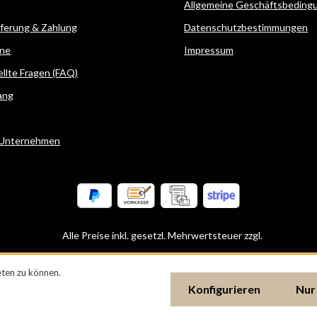
Allgemeine Geschäftsbeding
eferung & Zahlung
Datenschutzbestimmungen
ne
Impressum
ellte Fragen (FAQ)
ang
 Unternehmen
Alle Preise inkl. gesetzl. Mehrwertsteuer zzgl.
Versandkos
ten zu können.
Konfigurieren
Nur