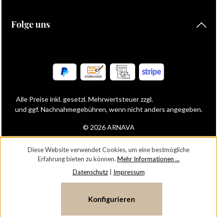
Folge uns
Alle Preise inkl. gesetzl. Mehrwertsteuer zzgl.
Versandkosten
und ggf. Nachnahmegebühren, wenn nicht anders angegeben.
© 2026 ARNAVA
Diese Website verwendet Cookies, um eine bestmögliche
Erfahrung bieten zu können.
Mehr Informationen ...
Datenschutz
|
Impressum
Konfigurieren