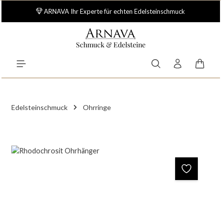
Zum Hauptinhalt springen
ARNAVA Ihr Experte für echten Edelsteinschmuck
Schmuck & Edelsteine
Waren
Edelsteinschmuck
Ohrringe
Bildergalerie überspringen