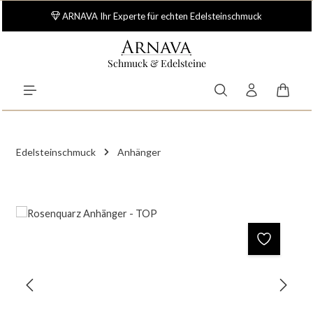
Zum Hauptinhalt springen
ARNAVA Ihr Experte für echten Edelsteinschmuck
Schmuck & Edelsteine
Waren
Edelsteinschmuck
Anhänger
Bildergalerie überspringen