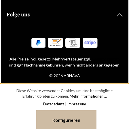
Folge uns
Alle Preise inkl. gesetzl. Mehrwertsteuer zzgl.
Versandkosten
und ggf. Nachnahmegebühren, wenn nicht anders angegeben.
© 2026 ARNAVA
Diese Website verwendet Cookies, um eine bestmögliche
Erfahrung bieten zu können.
Mehr Informationen ...
Datenschutz
|
Impressum
Konfigurieren