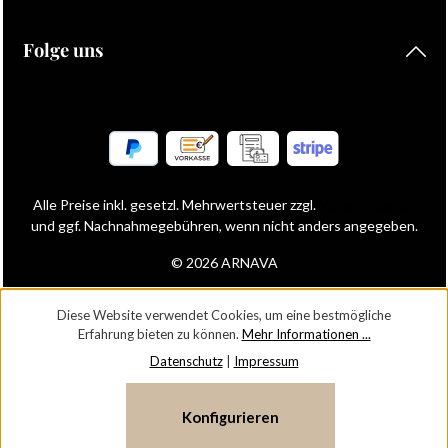
Folge uns
Alle Preise inkl. gesetzl. Mehrwertsteuer zzgl.
Versandkosten
und ggf. Nachnahmegebühren, wenn nicht anders angegeben.
© 2026 ARNAVA
Diese Website verwendet Cookies, um eine bestmögliche
Erfahrung bieten zu können.
Mehr Informationen ...
Datenschutz
|
Impressum
Konfigurieren