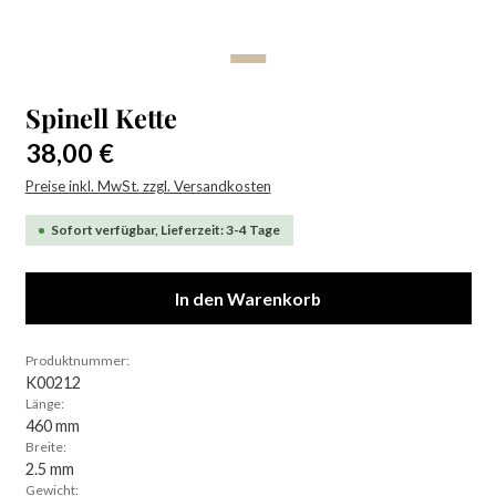
Spinell Kette
Regulärer Preis:
38,00 €
Preise inkl. MwSt. zzgl. Versandkosten
Sofort verfügbar, Lieferzeit: 3-4 Tage
In den Warenkorb
Produktnummer:
K00212
Länge:
460 mm
Breite:
2.5 mm
Gewicht: