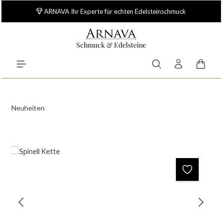
Zum Hauptinhalt springen
ARNAVA Ihr Experte für echten Edelsteinschmuck
Schmuck & Edelsteine
Waren
Neuheiten
Bildergalerie überspringen