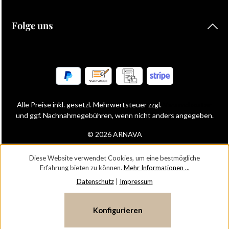
Folge uns
Alle Preise inkl. gesetzl. Mehrwertsteuer zzgl.
Versandkosten
und ggf. Nachnahmegebühren, wenn nicht anders angegeben.
© 2026 ARNAVA
Diese Website verwendet Cookies, um eine bestmögliche
Erfahrung bieten zu können.
Mehr Informationen ...
Datenschutz
|
Impressum
Konfigurieren