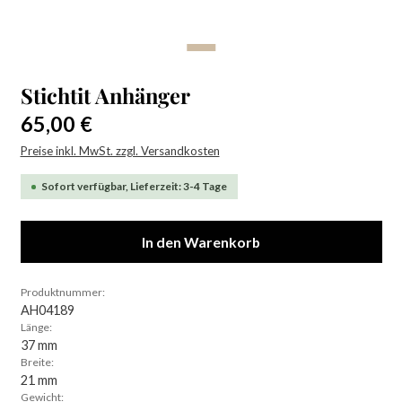
Stichtit Anhänger
Regulärer Preis:
65,00 €
Preise inkl. MwSt. zzgl. Versandkosten
Sofort verfügbar, Lieferzeit: 3-4 Tage
In den Warenkorb
Produktnummer:
AH04189
Länge:
37 mm
Breite:
21 mm
Gewicht: