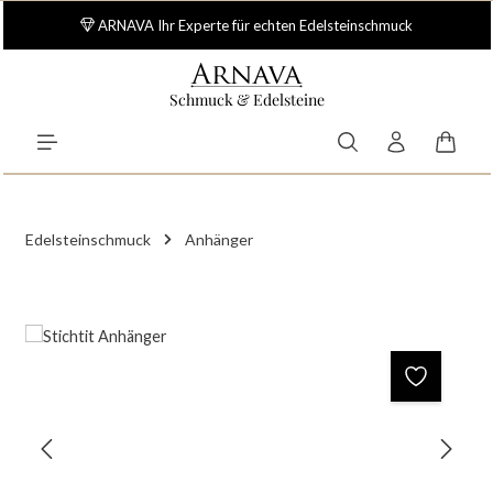
Zum Hauptinhalt springen
ARNAVA Ihr Experte für echten Edelsteinschmuck
Schmuck & Edelsteine
Waren
Edelsteinschmuck
Anhänger
Bildergalerie überspringen