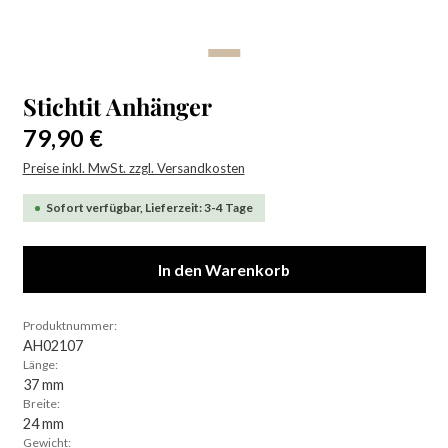
Stichtit Anhänger
Regulärer Preis:
79,90 €
Preise inkl. MwSt. zzgl. Versandkosten
Sofort verfügbar, Lieferzeit: 3-4 Tage
In den Warenkorb
Produktnummer:
AH02107
Länge:
37 mm
Breite:
24 mm
Gewicht: