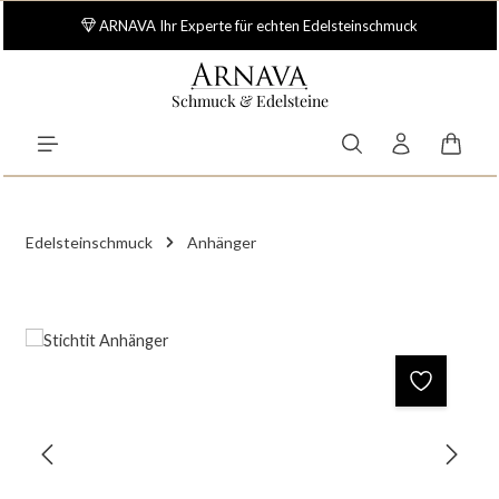
Zum Hauptinhalt springen
ARNAVA Ihr Experte für echten Edelsteinschmuck
Schmuck & Edelsteine
Waren
Edelsteinschmuck
Anhänger
Bildergalerie überspringen