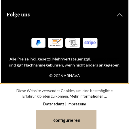
Folge uns
Alle Preise inkl. gesetzl. Mehrwertsteuer zzgl.
Versandkosten
und ggf. Nachnahmegebühren, wenn nicht anders angegeben.
© 2026 ARNAVA
Diese Website verwendet Cookies, um eine bestmögliche
Erfahrung bieten zu können.
Mehr Informationen ...
Datenschutz
|
Impressum
Konfigurieren