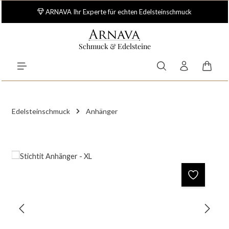
Zum Hauptinhalt springen
ARNAVA Ihr Experte für echten Edelsteinschmuck
Schmuck & Edelsteine
Waren
Edelsteinschmuck
Anhänger
Bildergalerie überspringen