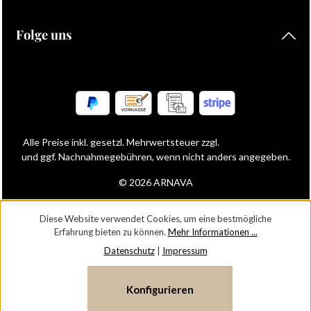
Folge uns
Alle Preise inkl. gesetzl. Mehrwertsteuer zzgl.
Versandkosten
und ggf. Nachnahmegebühren, wenn nicht anders angegeben.
© 2026 ARNAVA
Diese Website verwendet Cookies, um eine bestmögliche
Erfahrung bieten zu können.
Mehr Informationen ...
Datenschutz
|
Impressum
Konfigurieren