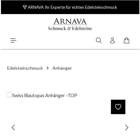
Zum Hauptinhalt springen
ARNAVA Ihr Experte für echten Edelsteinschmuck
Schmuck & Edelsteine
Waren
Edelsteinschmuck
Anhänger
Bildergalerie überspringen