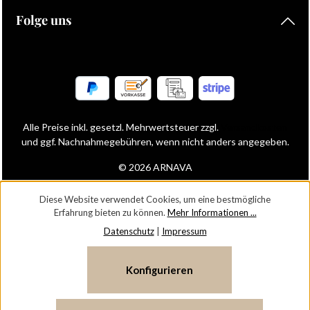
Folge uns
Alle Preise inkl. gesetzl. Mehrwertsteuer zzgl.
Versandkosten
und ggf. Nachnahmegebühren, wenn nicht anders angegeben.
© 2026 ARNAVA
Diese Website verwendet Cookies, um eine bestmögliche
Erfahrung bieten zu können.
Mehr Informationen ...
Datenschutz
|
Impressum
Konfigurieren