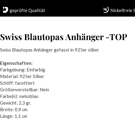
geprüfte Qualität
Nickelfreie
Swiss Blautopas Anhänger -TOP
Swiss Blautopas Anhänger gefasst in 925er silber
Eigenschaften:
Farbgebung: Einfarbig
Material: 925er Silber
Schliff: facettiert
Größenverstellbar: Nein
Farbe(n): swissblau
Gewicht: 2,3 gr.
Breite: 0,9 cm
Länge: 1,1 cm