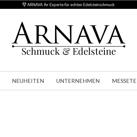
ARNAVA Ihr Experte für echten Edelsteinschmuck
Schmuck & Edelsteine
NEUHEITEN
UNTERNEHMEN
MESSETE