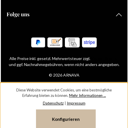
Folge uns
Alle Preise inkl. gesetzl. Mehrwertsteuer zzgl.
Versandkosten
und ggf. Nachnahmegebühren, wenn nicht anders angegeben.
© 2026 ARNAVA
Diese Website verwendet Cookies, um eine bestmögliche
Erfahrung bieten zu können.
Mehr Informationen ...
Datenschutz
|
Impressum
Konfigurieren