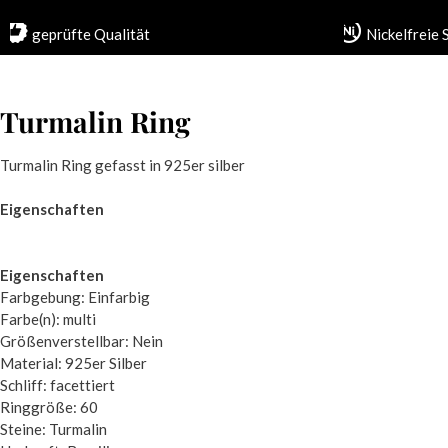
geprüfte Qualität
Nickelfreie
Turmalin Ring
Turmalin Ring gefasst in 925er silber
Eigenschaften
Eigenschaften
Farbgebung: Einfarbig
Farbe(n): multi
Größenverstellbar: Nein
Material: 925er Silber
Schliff: facettiert
Ringgröße: 60
Steine: Turmalin