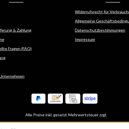
Widerrufsrecht für Verbrauch
Allgemeine Geschäftsbeding
eferung & Zahlung
Datenschutzbestimmungen
ne
Impressum
ellte Fragen (FAQ)
ang
 Unternehmen
Alle Preise inkl. gesetzl. Mehrwertsteuer zzgl.
Versandkos