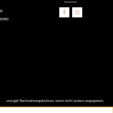
er
ungen
ten
und ggf. Nachnahmegebühren, wenn nicht anders angegeben.