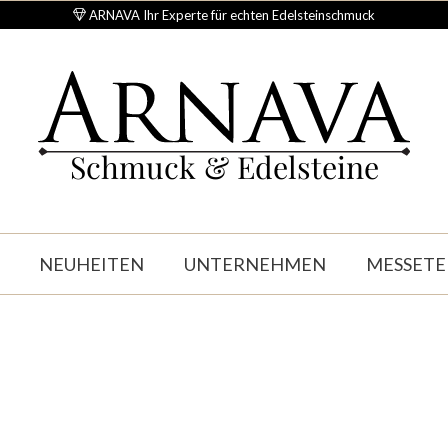
ARNAVA Ihr Experte für echten Edelsteinschmuck
Schmuck & Edelsteine
NEUHEITEN
UNTERNEHMEN
MESSETE