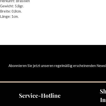
Herkunft: Brasilien
Gewicht: 5,8gr.
Breite: 0,8cm.
Länge: 1cm.
Abonnieren Sie jetzt unseren regelmäßig erscheinenden Newsle
Sh
Service-Hotline
In