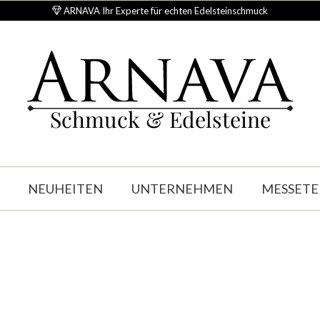
ARNAVA Ihr Experte für echten Edelsteinschmuck
Schmuck & Edelsteine
NEUHEITEN
UNTERNEHMEN
MESSETE