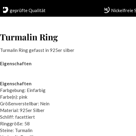
geprüfte Qualität
Nickelfreie
Turmalin Ring
Turmalin Ring gefasst in 925er silber
Eigenschaften
Eigenschaften
Farbgebung: Einfarbig
Farbe(n): pink
Größenverstellbar: Nein
Material: 925er Silber
Schliff: facettiert
Ringgröße: 58
Steine: Turmalin