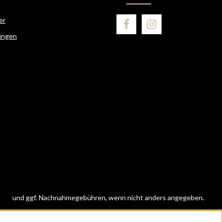
er
ungen
ten
und ggf. Nachnahmegebühren, wenn nicht anders angegeben.