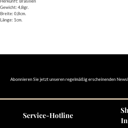
Herkunft: Brasilien
Gewicht: 4,8gr.
Breite: 0,8cm.
Länge: 1cm.
Abonnieren Sie jetzt unseren regelmäßig erscheinenden Newsle
Sh
Service-Hotline
In