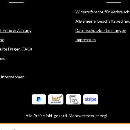
Widerrufsrecht für Verbrauch
Allgemeine Geschäftsbeding
eferung & Zahlung
Datenschutzbestimmungen
ne
Impressum
ellte Fragen (FAQ)
ang
 Unternehmen
Alle Preise inkl. gesetzl. Mehrwertsteuer zzgl.
Versandkos