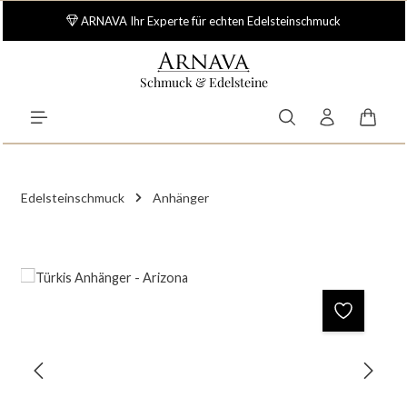
Zum Hauptinhalt springen
ARNAVA Ihr Experte für echten Edelsteinschmuck
Schmuck & Edelsteine
Waren
Edelsteinschmuck
Anhänger
Bildergalerie überspringen