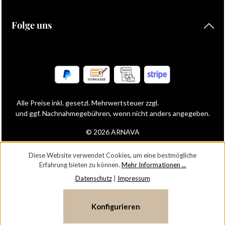
Folge uns
Alle Preise inkl. gesetzl. Mehrwertsteuer zzgl.
Versandkosten
und ggf. Nachnahmegebühren, wenn nicht anders angegeben.
© 2026 ARNAVA
Diese Website verwendet Cookies, um eine bestmögliche
Erfahrung bieten zu können.
Mehr Informationen ...
Datenschutz
|
Impressum
Konfigurieren