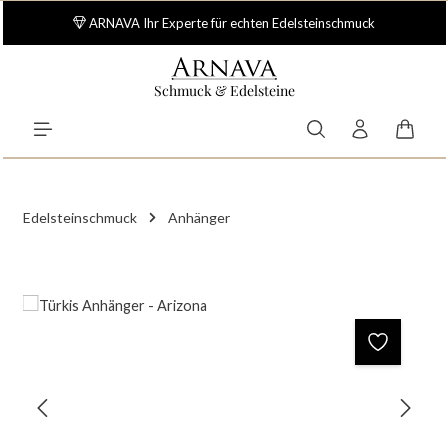
Zum Hauptinhalt springen
ARNAVA Ihr Experte für echten Edelsteinschmuck
Schmuck & Edelsteine
Waren
Edelsteinschmuck
Anhänger
Bildergalerie überspringen