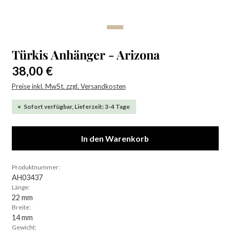
Türkis Anhänger - Arizona
Regulärer Preis:
38,00 €
Preise inkl. MwSt. zzgl. Versandkosten
Sofort verfügbar, Lieferzeit: 3-4 Tage
In den Warenkorb
Produktnummer:
AH03437
Länge:
22 mm
Breite:
14 mm
Gewicht: