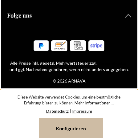
Folge uns
Alle Preise inkl. gesetzl. Mehrwertsteuer zzgl.
Versandkosten
und ggf. Nachnahmegebühren, wenn nicht anders angegeben.
© 2026 ARNAVA
Diese Website verwendet Cookies, um eine bestmögliche
Erfahrung bieten zu können.
Mehr Informationen ...
Datenschutz
|
Impressum
Konfigurieren